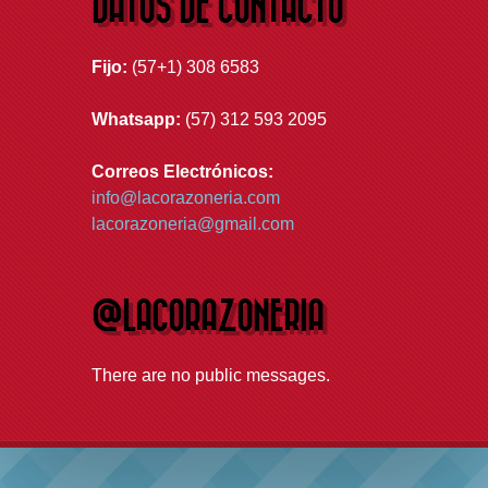
DATOS DE CONTACTO
Fijo:
(57+1) 308 6583
Whatsapp:
(57) 312 593 2095
Correos Electrónicos:
info@lacorazoneria.com
lacorazoneria@gmail.com
@LACORAZONERIA
There are no public messages.