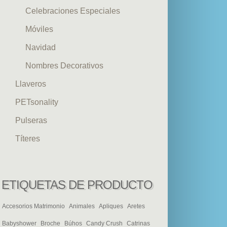
Celebraciones Especiales
Móviles
Navidad
Nombres Decorativos
Llaveros
PETsonality
Pulseras
Títeres
ETIQUETAS DE PRODUCTO
Accesorios Matrimonio
Animales
Apliques
Aretes
Babyshower
Broche
Búhos
Candy Crush
Catrinas