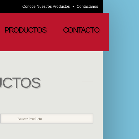
Conoce Nuestros Productos
•
Contáctanos
PRODUCTOS
CONTACTO
UCTOS