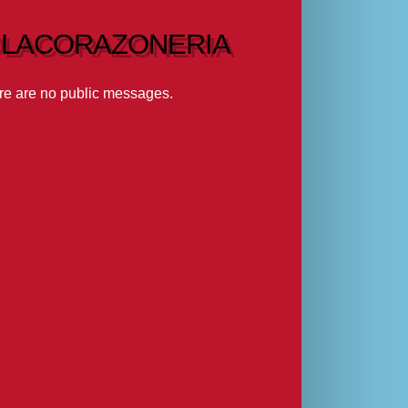
LACORAZONERIA
re are no public messages.