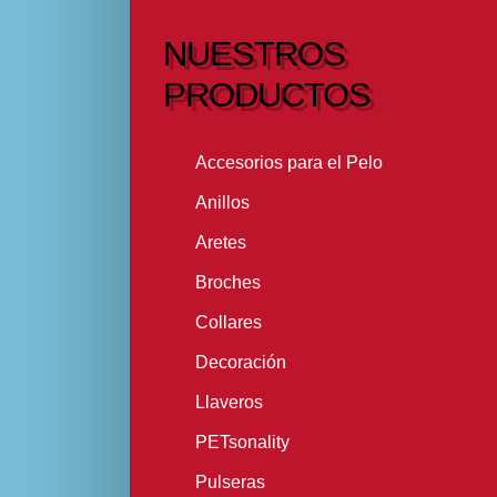
NUESTROS
PRODUCTOS
Accesorios para el Pelo
Anillos
Aretes
Broches
Collares
Decoración
Llaveros
PETsonality
Pulseras